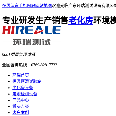
在线留言
手机网站
网站地图
欢迎光临广东环瑞测试设备有限公
专业研发生产销售
老化房
环境
9001质量管理体系
全国咨询热线：
0769-82817733
环瑞首页
恒温恒湿试验箱
老化房设备
电池检测设备
产品中心
解决方案
客户案例