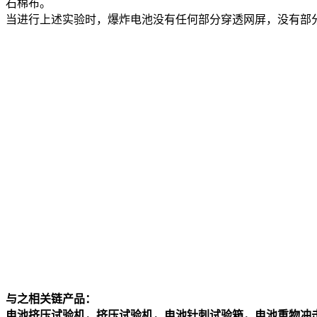
石棉布。
当进行上述实验时，爆炸电池没有任何部分穿透网屏，没有部
与之相关链产品：
电池挤压试验机，挤压试验机，电池针刺试验箱，电池重物冲