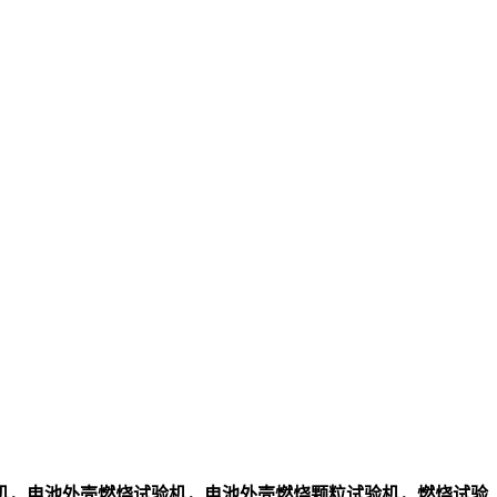
机，电池外壳燃烧试验机，电池外壳燃烧颗粒试验机，燃烧试验