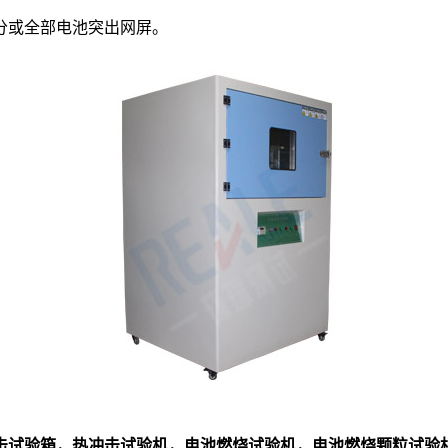
分或全部电池突出网屏。
击试验箱，热冲击试验机，电池燃烧试验机，电池燃烧颗粒试验