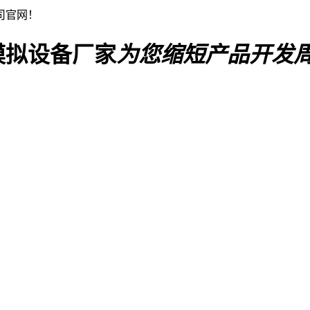
司官网！
模拟设备厂家
为您缩短产品开发