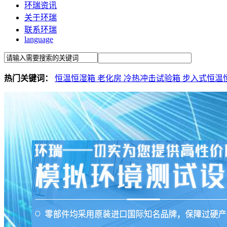
环瑞资讯
关于环瑞
联系环瑞
language
热门关键词：
恒温恒湿箱
老化房
冷热冲击试验箱
步入式恒温