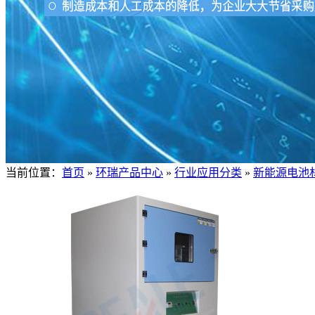
当前位置：
首页
»
环瑞产品中心
»
行业应用分类
»
新能源电池