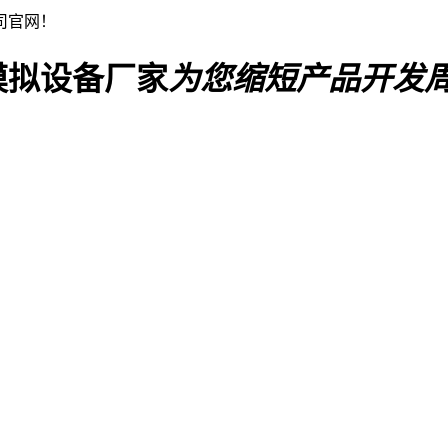
司官网！
模拟设备厂家
为您缩短产品开发