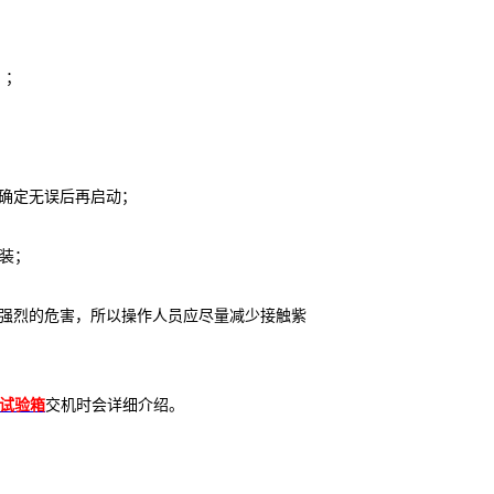
）；
，确定无误后再启动；
装；
有强烈的危害，所以操作人员应尽量减少接触紫
化试验箱
交机时会详细介绍。