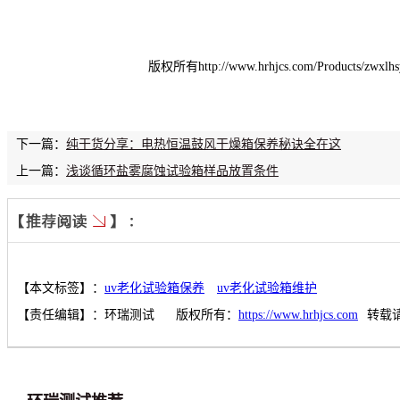
版权所有http://www.hrhjcs.com/Product
下一篇：
纯干货分享：电热恒温鼓风干燥箱保养秘诀全在这
上一篇：
浅谈循环盐雾腐蚀试验箱样品放置条件
【本文标签】：
uv老化试验箱保养
uv老化试验箱维护
【责任编辑】：
环瑞测试
版权所有：
https://www.hrhjcs.com
转载