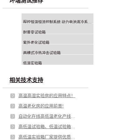
环瑞测试推荐
程控恒温恒流控制系统 动力电池液冷系统 冷水机
耐黄变试验箱
紫外老化试验箱
两槽式冷热冲击试验箱
低温实验箱
相关技术支持
高温高湿实验房的应用特点！
高温老化房的应用前景!
自动化在线高低温老化产线的优势与劣势！
高低温试验箱、低温试验箱的应用功能！
高低温实验箱厂家提供优质的设备！