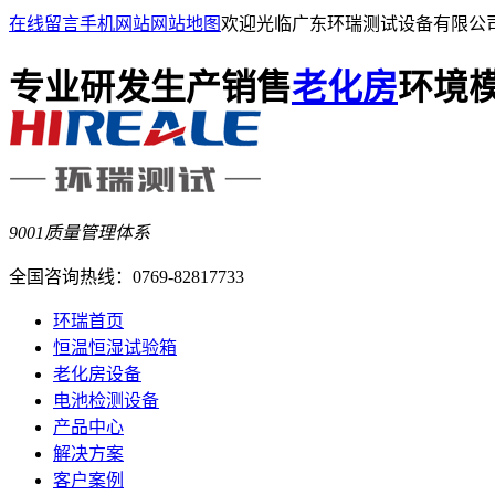
在线留言
手机网站
网站地图
欢迎光临广东环瑞测试设备有限公
专业研发生产销售
老化房
环境
9001质量管理体系
全国咨询热线：
0769-82817733
环瑞首页
恒温恒湿试验箱
老化房设备
电池检测设备
产品中心
解决方案
客户案例