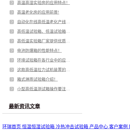
高温高湿实验房的应用特点！
高温老化房的应用前景!
自动化在线高低温老化产线的优势与劣势！
高低温试验箱、低温试验箱的应用功能！
高低温实验箱厂家提供优质的设备！
电池防爆箱的性能特点！
环境试验箱在各行业中的应用角色！
这款高低温拉力试机装置的功能特点！
箱式淋雨试验箱介绍！
小型高低温测试箱操作要注意这"五不要”！
最新资讯文章
环瑞首页
恒温恒湿试验箱
冷热冲击试验箱
产品中心
客户案例