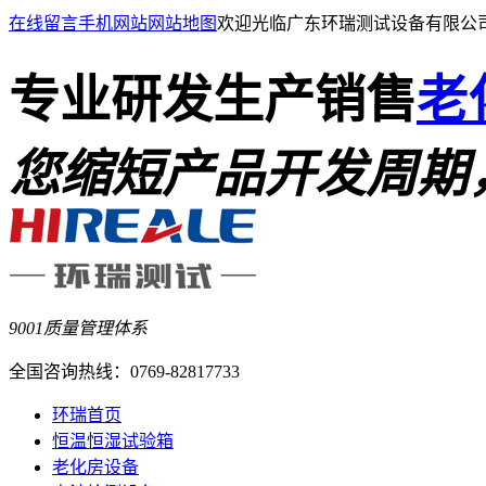
在线留言
手机网站
网站地图
欢迎光临广东环瑞测试设备有限公
专业研发生产销售
老
您缩短产品开发周期
9001质量管理体系
全国咨询热线：
0769-82817733
环瑞首页
恒温恒湿试验箱
老化房设备