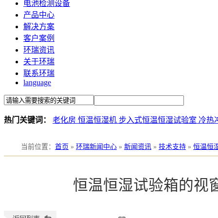
电池检测设备
产品中心
解决方案
客户案例
环瑞资讯
关于环瑞
联系环瑞
language
热门关键词：
老化房
恒温恒湿机
步入式恒温恒湿试验室
冷热
当前位置
：
首页
»
环瑞新闻中心
»
新闻资讯
»
技术支持
»
恒温恒
恒温恒湿试验箱的视