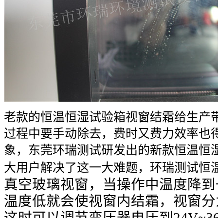
老款的恒温恒湿试验箱视窗结霜给生产
过程中要手动除去，费时又费力效率也
象，东莞环瑞测试研发出的新款恒温恒
大用户解决了这一大难题，环瑞测试恒
真空玻璃视窗，当操作中温度降到
温度低就会使视窗内结霜，视窗分
这时可以调节变压器电压到24V~3