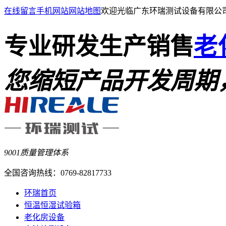
在线留言
手机网站
网站地图
欢迎光临广东环瑞测试设备有限公
专业研发生产销售
老
您缩短产品开发周期
9001质量管理体系
全国咨询热线：
0769-82817733
环瑞首页
恒温恒湿试验箱
老化房设备