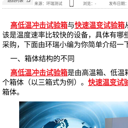
来源：环瑞测试
浏览：
-
发布日期：202
高低温冲击试验箱
与
快速温变试验箱
该是温度速率比较快的设备，具体有哪
采购，下面由环瑞小编为你简单介绍一
一、箱体结构的不同
高低温冲击试验箱
是由高温箱、低温
个箱体（以三箱式为例）。
快速温变试
箱体。