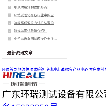
电池防爆箱的性能特点！
环境试验箱在各行业中的应用角色！
这款高低温拉力试机装置的功能特点！
箱式淋雨试验箱介绍！
小型高低温测试箱操作要注意这"五不要”！
最新资讯文章
环瑞首页
恒温恒湿试验箱
冷热冲击试验箱
产品中心
客户案例
广东环瑞测试设备有限公