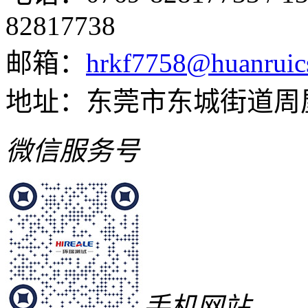
82817738
邮箱：
hrkf7758@huanruic
地址：东莞市东城街道周
微信服务号
手机网站