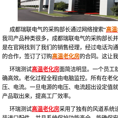
成都瑞联电气的采购部长通过网络搜索“
高温
我司产品种类很多，成都瑞联电气的采购部长
是在官网找到了我们的销售经理，经过电话沟
的合作，签订了订购
高温老化房
的合同。这让
环瑞测试
高温老化房
面简洁明显。一个员工
确高效。老化过程全程由电脑监控。所有在老
压、电流。一旦电源的电压、电流超出设定值
产品取出来，提高工厂效率。
环瑞测试
高温老化房
采用了独有的风道系统