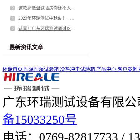
这款高低温试验房你还不入手吗？
2023年环瑞测试中秋&十一放假通知!
恭喜！广东环瑞测试通过ISO9001认证啦！
最新资讯文章
环瑞首页
恒温恒湿试验箱
冷热冲击试验箱
产品中心
客户案例
广东环瑞测试设备有限公
备15033250号
电话：0769-82817733 /