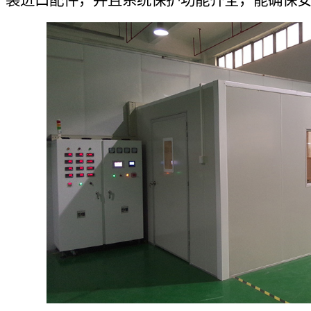
装进口配件，并且系统保护功能齐全，能确保