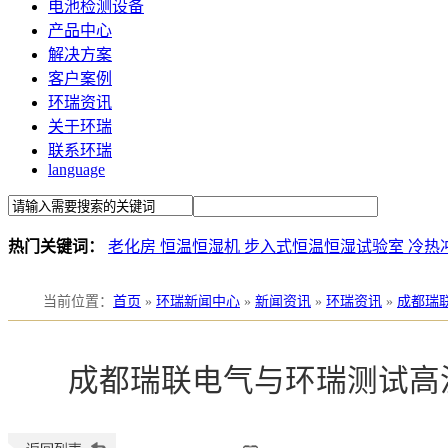
电池检测设备
产品中心
解决方案
客户案例
环瑞资讯
关于环瑞
联系环瑞
language
热门关键词：
老化房
恒温恒湿机
步入式恒温恒湿试验室
冷热
当前位置
：
首页
»
环瑞新闻中心
»
新闻资讯
»
环瑞资讯
»
成都瑞
成都瑞联电气与环瑞测试高