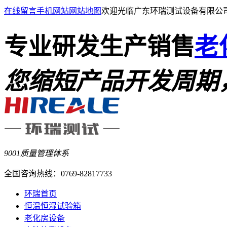
在线留言
手机网站
网站地图
欢迎光临广东环瑞测试设备有限公
专业研发生产销售
老
您缩短产品开发周期
9001质量管理体系
全国咨询热线：
0769-82817733
环瑞首页
恒温恒湿试验箱
老化房设备