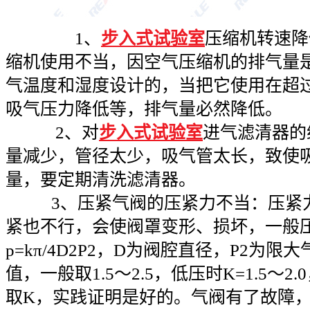
1、
步入式试验室
压缩机转速降
缩机使用不当，因空气压缩机的排气量
气温度和湿度设计的，当把它使用在超
吸气压力降低等，排气量必然降低。
2、对
步入式试验室
进气滤清器的
量减少，管径太少，吸气管太长，致使
量，要定期清洗滤清器。
3、压紧气阀的压紧力不当：压紧力
紧也不行，会使阀罩变形、损坏，一般
p=kπ/4D2P2，D为阀腔直径，P2为
值，一般取1.5～2.5，低压时K=1.5～2.0
取K，实践证明是好的。气阀有了故障