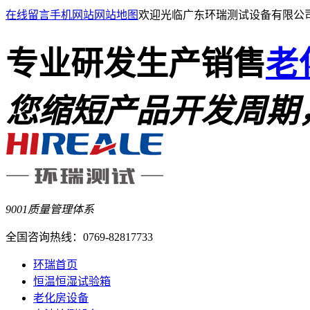
在线留言
手机网站
网站地图
欢迎光临广东环瑞测试设备有限公
专业研发生产销售
老
您缩短产品开发周期
9001质量管理体系
全国咨询热线：
0769-82817733
环瑞首页
恒温恒湿试验箱
老化房设备