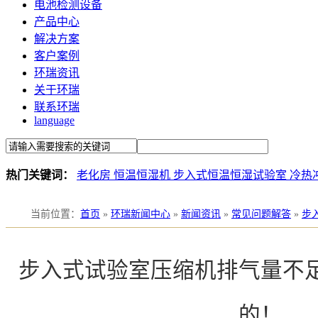
电池检测设备
产品中心
解决方案
客户案例
环瑞资讯
关于环瑞
联系环瑞
language
热门关键词：
老化房
恒温恒湿机
步入式恒温恒湿试验室
冷热
当前位置
：
首页
»
环瑞新闻中心
»
新闻资讯
»
常见问题解答
»
步
步入式试验室压缩机排气量不
的！