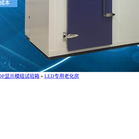
/PDP显示模组试验箱
»
LED专用老化房