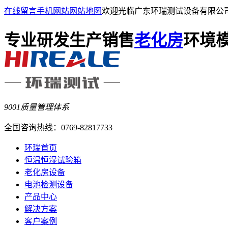
在线留言
手机网站
网站地图
欢迎光临广东环瑞测试设备有限公
专业研发生产销售
老化房
环境
9001质量管理体系
全国咨询热线：
0769-82817733
环瑞首页
恒温恒湿试验箱
老化房设备
电池检测设备
产品中心
解决方案
客户案例