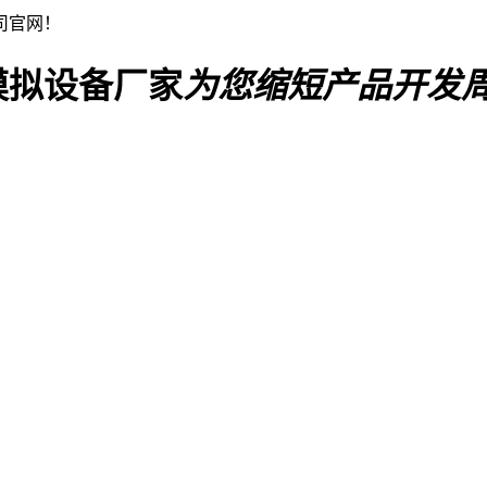
司官网！
模拟设备厂家
为您缩短产品开发