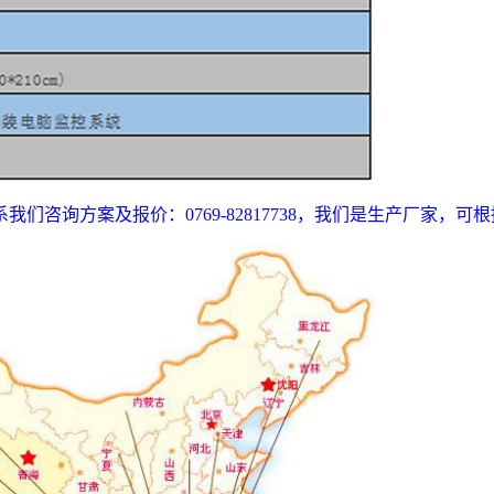
咨询方案及报价：0769-82817738，我们是生产厂家，