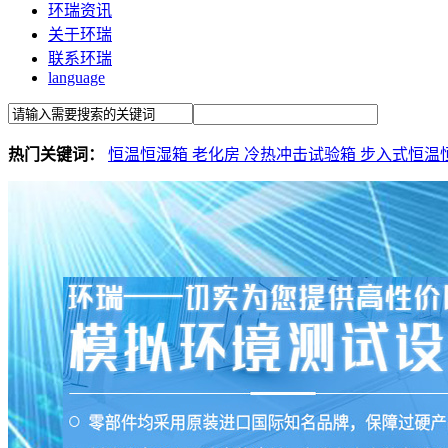
环瑞资讯
关于环瑞
联系环瑞
language
热门关键词：
恒温恒湿箱
老化房
冷热冲击试验箱
步入式恒温